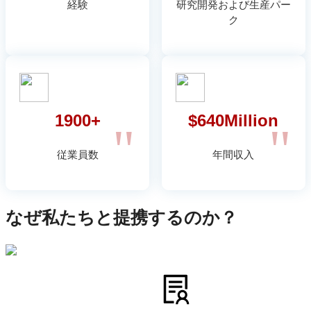
経験
研究開発および生産パー
ク
1900+
$640Million
"
"
従業員数
年間収入
なぜ私たちと提携するのか？