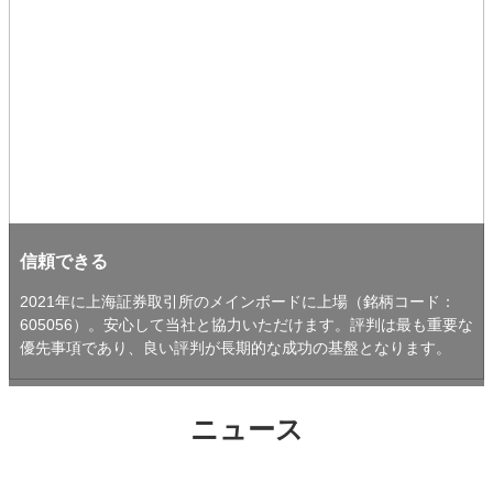
信頼できる
2021年に上海証券取引所のメインボードに上場（銘柄コード：
605056）。安心して当社と協力いただけます。評判は最も重要な
優先事項であり、良い評判が長期的な成功の基盤となります。
ニュース