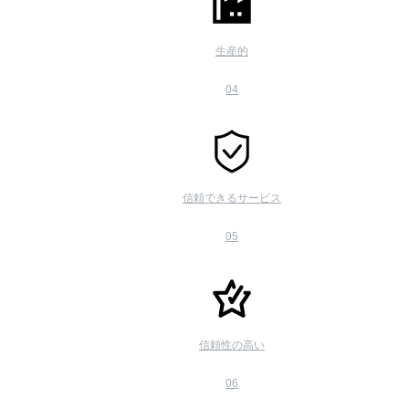
生産的
04
信頼できるサービス
05
信頼性の高い
06