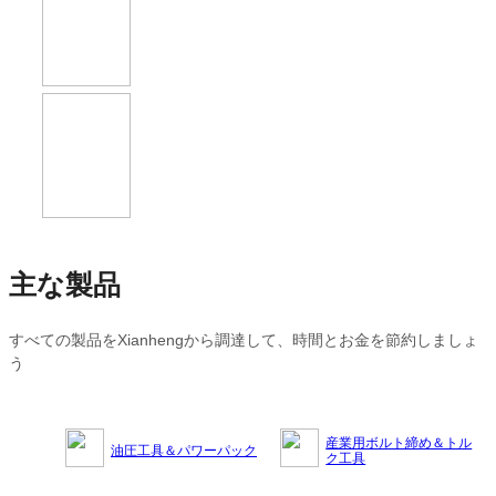
主な製品
すべての製品をXianhengから調達して、時間とお金を節約しましょ
う
産業用ボルト締め＆トル
油圧工具＆パワーパック
ク工具