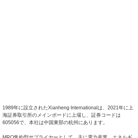
1989年に設立されたXianheng Internationalは、2021年に上
海証券取引所のメインボードに上場し、証券コードは
605056で、本社は中国東部の杭州にあります。
MRO集約型サプライヤーとして、主に電力産業、エネルギ