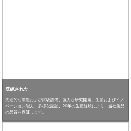
洗練された
先進的な製造および試験設備、強力な研究開発、生産およびイノ
ベーション能力、多様な認証、20年の生産経験により、当社製品
の品質を保証します。