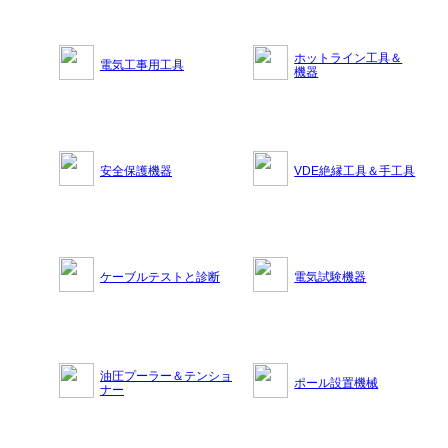
ホットライン工具＆
電気工事用工具
機器
安全保護機器
VDE絶縁工具＆手工具
ケーブルテストと診断
電気試験機器
油圧プーラー＆テンショ
ポール設置機械
ナー