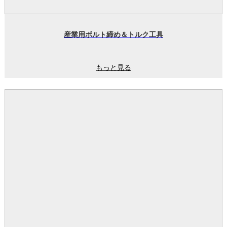
産業用ボルト締め＆トルク工具
もっと見る