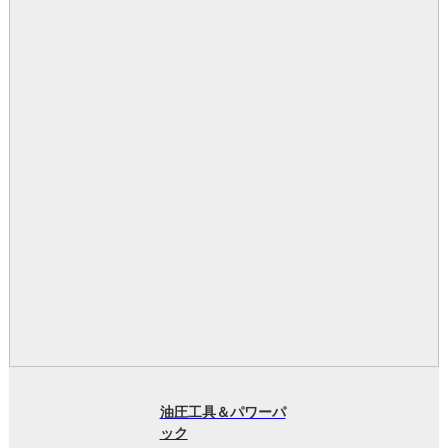
油圧工具＆パワーパ
ック