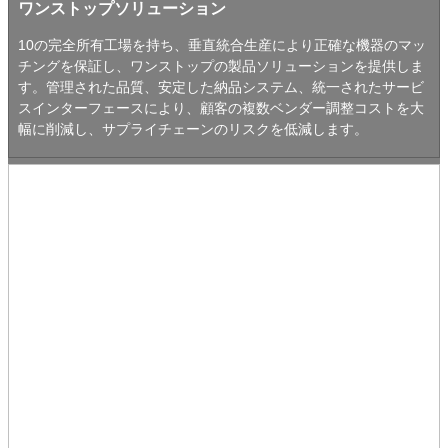
ワンストップソリューション
10の完全所有工場を持ち、垂直統合生産により正確な機器のマッ
チングを保証し、ワンストップの製品ソリューションを提供しま
す。管理された品質、安定した納品システム、統一されたサービ
スインターフェースにより、顧客の複数ベンダー調整コストを大
幅に削減し、サプライチェーンのリスクを低減します。