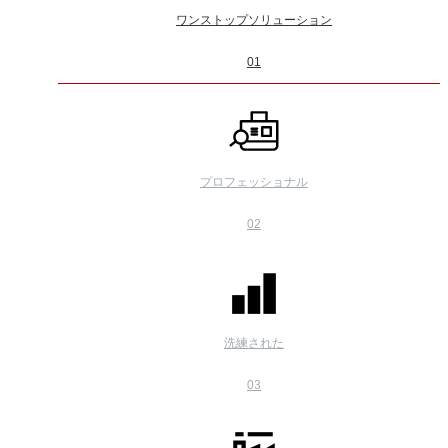
ワンストップソリューション
01
プロフェッショナル
02
洗練された
03