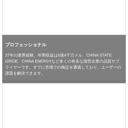
プロフェッショナル
37年の業界経験、年間収益は6億4千万ドル、CHINA STATE
GRIDE、CHINA ENERGYなど多くの有名な国営企業の品質サプ
ライヤーです。すでに市場での検証を通過しており、ユーザーの
課題を解決できます。