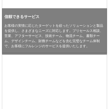
信頼できるサービス
お客様の実情に応じたターゲットを絞ったソリューションと製品
を提供し、さまざまなニーズに対応します。プリセールス相談、
営業、アフターサービス、技術チーム、物流チーム、書類チー
ム、デザインチーム、財務チームなどを含む完璧なチーム体制
で、お客様にフルレンジのサービスを提供いたします。